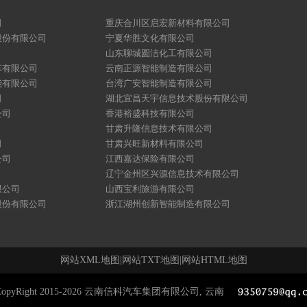
司
重庆合川区启宏新材料有限公司
股份有限公司
宁夏华胜文化有限公司
山东聊城圆洁化工有限公司
车有限公司
云南正源智能制造有限公司
能有限公司
台湾广安智能制造有限公司
司
湖北宜昌天宇信息技术股份有限公司
公司
香港裕盛科技有限公司
甘肃升隆信息技术有限公司
司
甘肃兴旺新材料有限公司
公司
江西嘉达保险有限公司
辽宁金州区兴源信息技术有限公司
限公司
山西宝利旅游有限公司
股份有限公司
浙江湖州创新智能制造有限公司
网站XML地图
|
网站TXT地图
|
网站HTML地图
CopyRight 2015-2026 云南信科汽车集团有限公司, 云南