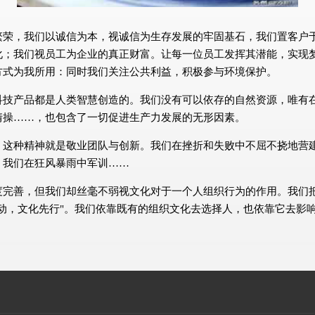
繁荣，我们以诚信为本，视诚信为生存发展的牢固基石，我们置客户
化；我们视员工为企业的真正财富。让每一位员工发挥其潜能，实现
方式为我所用：同时我们关注公共利益，积极参与环境保护。
科技产品都是人类智慧创造的。我们没有可以依存的自然资源，唯有
情操……，也包含了一切促进生产力发展的无形因素。
，这种精神就是敬业团队与创新。我们在挫折和失败中不屈不挠地营
，我们在狂风暴雨中军训……
度完善，但我们却丝毫不弱视文化对于一个人组织行为的作用。我们
动，文化先行"。我们依靠既有的组织文化去选择人，也依靠它去影